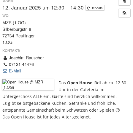
WANN:
12. Januar 2025 um 12:30 – 14:30
Repeats
WO:
MZR (1.OG)
Silberburgstr. 6
72764 Reutlingen
1.OG
KONTAKT:
Joachim Rauscher
07121 44476
E-Mail
Das
Open House
lädt ab ca. 12.30
Uhr in der Cafeteria im
Untergeschoss ALLE ein. Gäste sind herzlich willkommen.
Es gibt selbstgebackene Kuchen, Getränke und fröhliche,
entspannte Gemeinschaft beim Schwätzen oder Spielen 🙂
Das Open House ist für jedes Alter geeignet.