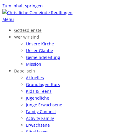
Zum Inhalt springen
Menü
Gottesdienste
Wer wir sind
Unsere Kirche
Unser Glaube
Gemeinde­leitung
Mission
Dabei sein
Aktuelles
Grundlagen-Kurs
Kids & Teens
Jugendliche
Junge Erwachsene
Family Connect
Activity Family
Erwachsene
Bibel lesen