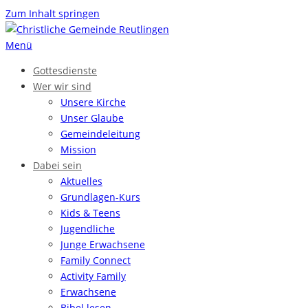
Zum Inhalt springen
Menü
Gottesdienste
Wer wir sind
Unsere Kirche
Unser Glaube
Gemeinde­leitung
Mission
Dabei sein
Aktuelles
Grundlagen-Kurs
Kids & Teens
Jugendliche
Junge Erwachsene
Family Connect
Activity Family
Erwachsene
Bibel lesen