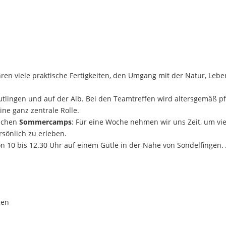
hren viele praktische Fertigkeiten, den Umgang mit der Natur, Le
eutlingen und auf der Alb. Bei den Teamtreffen wird altersgemäß 
ine ganz zentrale Rolle.
lichen
Sommercamps
: Für eine Woche nehmen wir uns Zeit, um vi
sönlich zu erleben.
n 10 bis 12.30 Uhr auf einem Gütle in der Nähe von Sondelfingen. 
gen