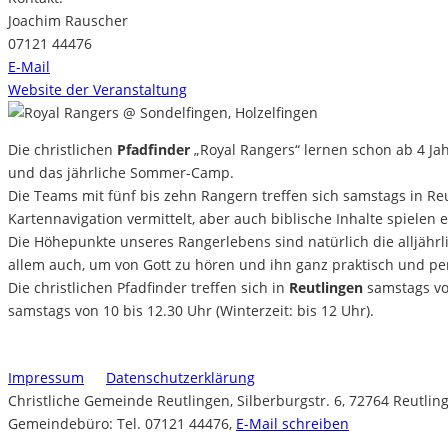
Joachim Rauscher
07121 44476
E-Mail
Website der Veranstaltung
Die christlichen
Pfadfinder
„Royal Rangers“ lernen schon ab 4 Ja
und das jährliche Sommer-Camp.
Die Teams mit fünf bis zehn Rangern treffen sich samstags in R
Kartennavigation vermittelt, aber auch biblische Inhalte spielen e
Die Höhepunkte unseres Rangerlebens sind natürlich die alljähr
allem auch, um von Gott zu hören und ihn ganz praktisch und per
Die christlichen Pfadfinder treffen sich in
Reutlingen
samstags vo
samstags von 10 bis 12.30 Uhr (Winterzeit: bis 12 Uhr).
Impressum
Datenschutzerklärung
Christliche Gemeinde Reutlingen, Silberburgstr. 6, 72764 Reutlin
Gemeindebüro: Tel. 07121 44476,
E-Mail schreiben