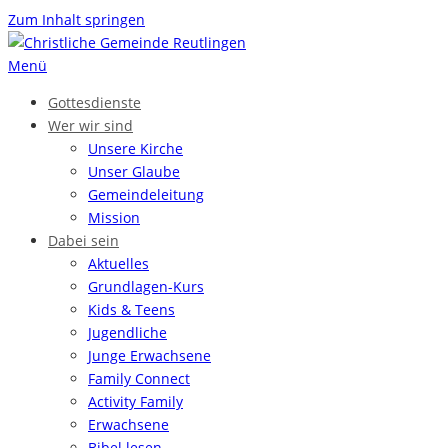
Zum Inhalt springen
Menü
Gottesdienste
Wer wir sind
Unsere Kirche
Unser Glaube
Gemeinde­leitung
Mission
Dabei sein
Aktuelles
Grundlagen-Kurs
Kids & Teens
Jugendliche
Junge Erwachsene
Family Connect
Activity Family
Erwachsene
Bibel lesen