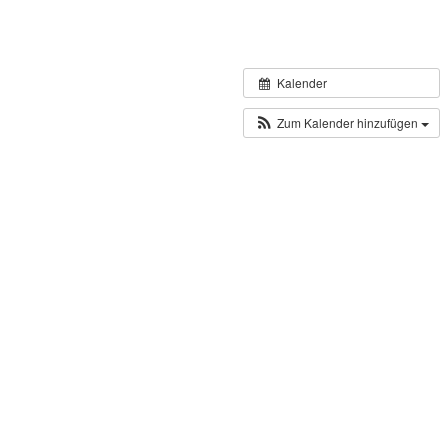
Kalender
Zum Kalender hinzufügen