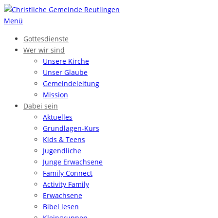
Zum
Inhalt
Menü
springen
Gottesdienste
Wer wir sind
Unsere Kirche
Unser Glaube
Gemeinde­leitung
Mission
Dabei sein
Aktuelles
Grundlagen-Kurs
Kids & Teens
Jugendliche
Junge Erwachsene
Family Connect
Activity Family
Erwachsene
Bibel lesen
Kleingruppen